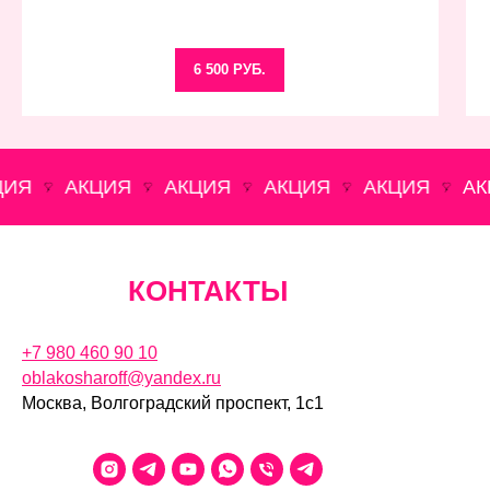
6 500 РУБ.
Я
АКЦИЯ
АКЦИЯ
АКЦИЯ
АКЦИЯ
АКЦ
КОНТАКТЫ
+7 980 460 90 10
oblakosharoff@yandex.ru
Москва, Волгоградский проспект, 1с1