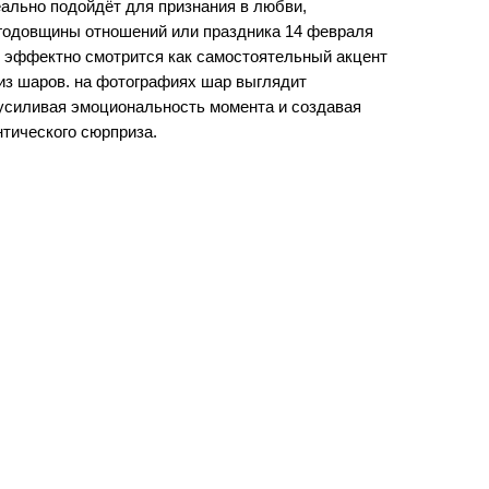
еально подойдёт для признания в любви,
 годовщины отношений или праздника 14 февраля
 эффектно смотрится как самостоятельный акцент
 из шаров. на фотографиях шар выглядит
усиливая эмоциональность момента и создавая
тического сюрприза.