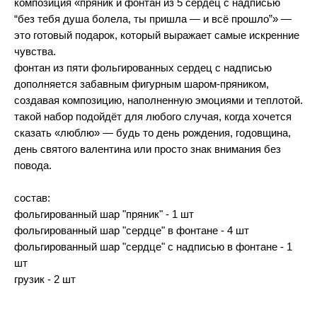
композиция «пряник и фонтан из 5 сердец с надписью
“без тебя душа болела, ты пришла — и всё прошло”» —
это готовый подарок, который выражает самые искренние
чувства.
фонтан из пяти фольгированных сердец с надписью
дополняется забавным фигурным шаром-пряником,
создавая композицию, наполненную эмоциями и теплотой.
такой набор подойдёт для любого случая, когда хочется
сказать «люблю» — будь то день рождения, годовщина,
день святого валентина или просто знак внимания без
повода.
состав:
фольгированный шар "пряник" - 1 шт
фольгированный шар "сердце" в фонтане - 4 шт
фольгированный шар "сердце" с надписью в фонтане - 1
шт
грузик - 2 шт