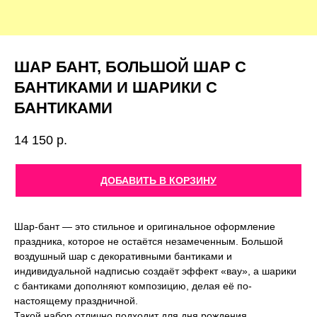
ШАР БАНТ, БОЛЬШОЙ ШАР С
БАНТИКАМИ И ШАРИКИ С
БАНТИКАМИ
14 150
р.
ДОБАВИТЬ В КОРЗИНУ
Шар-бант — это стильное и оригинальное оформление
праздника, которое не остаётся незамеченным. Большой
воздушный шар с декоративными бантиками и
индивидуальной надписью создаёт эффект «вау», а шарики
с бантиками дополняют композицию, делая её по-
настоящему праздничной.
Такой набор отлично подходит для дня рождения,