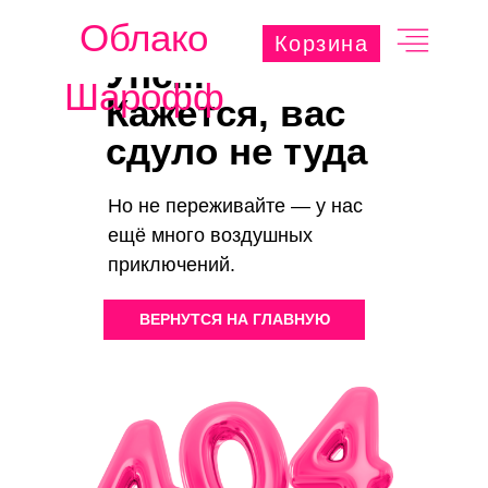
Облако
Корзина
Упс...
Шарофф
Кажется, вас
сдуло не туда
Но не переживайте — у нас
ещё много воздушных
приключений.
ВЕРНУТСЯ НА ГЛАВНУЮ