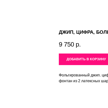
ДЖИП, ЦИФРА, БО
9 750
р.
ДОБАВИТЬ В КОРЗИНУ
Фольгированный джип. циф
фонтан из 2 латексных шар