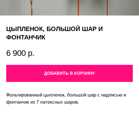
ЦЫПЛЕНОК, БОЛЬШОЙ ШАР И
ФОНТАНЧИК
6 900
р.
ДОБАВИТЬ В КОРЗИНУ
Фольгированный цыпленок, большой шар с надписью и
фонтанчик из 7 латексных шаров.