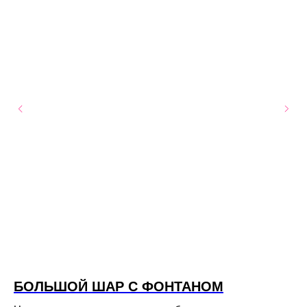
БОЛЬШОЙ ШАР С ФОНТАНОМ
Ш
Ф