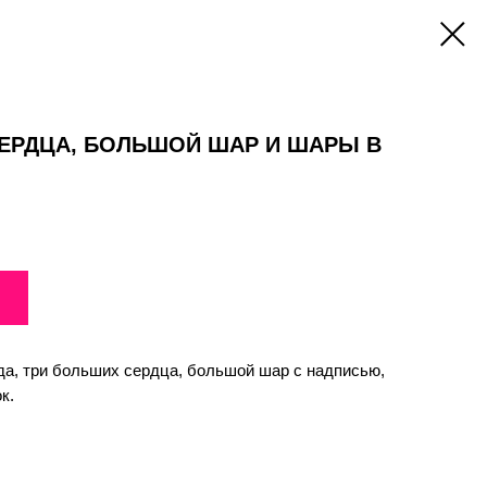
СЕРДЦА, БОЛЬШОЙ ШАР И ШАРЫ В
а, три больших сердца, большой шар с надписью,
к.