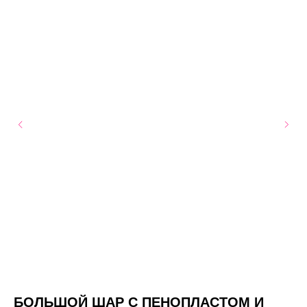
А
БОЛЬШОЙ ШАР С ПЕНОПЛАСТОМ И
В